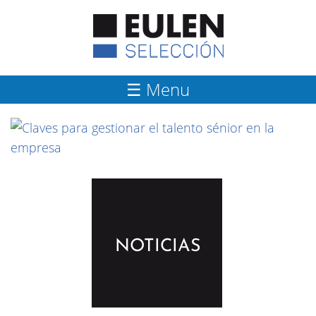
☰ Menu
NOTICIAS