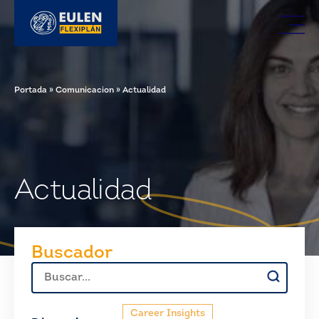
Portada
»
Comunicacion
»
Actualidad
Actualidad
Buscador
Buscar:
Career Insights