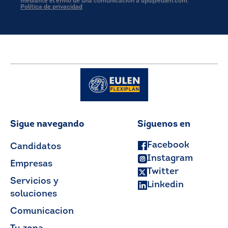
mediante el envío de una comunicación a dpd@eulen.com.
Política de privacidad
Sigue navegando
Síguenos en
Facebook
Candidatos
Instagram
Empresas
Twitter
Servicios y
Linkedin
soluciones
Comunicacion