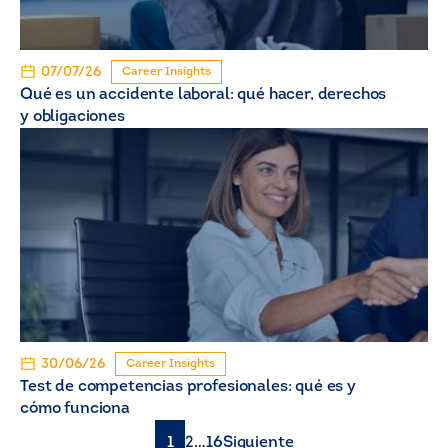
07/07/26
Career Insights
Qué es un accidente laboral: qué hacer, derechos
y obligaciones
30/06/26
Career Insights
Test de competencias profesionales: qué es y
cómo funciona
1
2
…
16
Siguiente