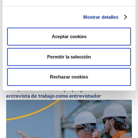
ahora renuncian a ser jefes?
Mostrar detalles
Aceptar cookies
Permitir la selección
Rechazar cookies
21/07/26
HR Insights
Guía para el reclutador: qué preguntar en una
entrevista de trabajo como entrevistador