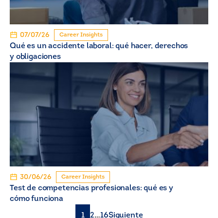
07/07/26
Career Insights
Qué es un accidente laboral: qué hacer, derechos
y obligaciones
30/06/26
Career Insights
Test de competencias profesionales: qué es y
cómo funciona
1
2
…
16
Siguiente