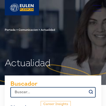
Portada
»
Comunicacion
»
Actualidad
Actualidad
Buscador
Buscar:
Career Insights