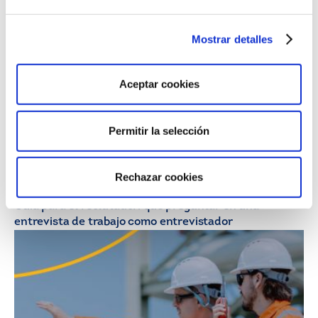
ahora renuncian a ser jefes?
Mostrar detalles
Aceptar cookies
Permitir la selección
Rechazar cookies
21/07/26
HR Insights
Guía para el reclutador: qué preguntar en una
entrevista de trabajo como entrevistador