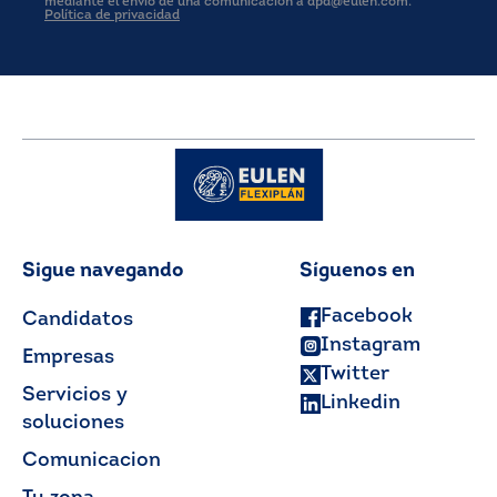
mediante el envío de una comunicación a dpd@eulen.com.
Política de privacidad
Sigue navegando
Síguenos en
Facebook
Candidatos
Instagram
Empresas
Twitter
Servicios y
Linkedin
soluciones
Comunicacion