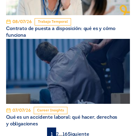
08/07/26
Trabajo Temporal
Contrato de puesta a disposición: qué es y cómo
funciona
07/07/26
Career Insights
Qué es un accidente laboral: qué hacer, derechos
y obligaciones
1
2
…
16
Siguiente