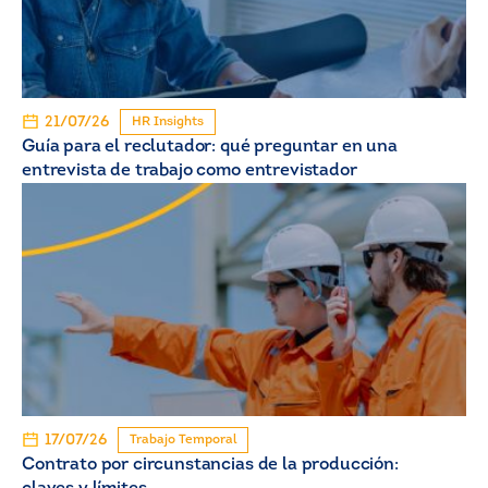
21/07/26
HR Insights
Guía para el reclutador: qué preguntar en una
entrevista de trabajo como entrevistador
17/07/26
Trabajo Temporal
Contrato por circunstancias de la producción: