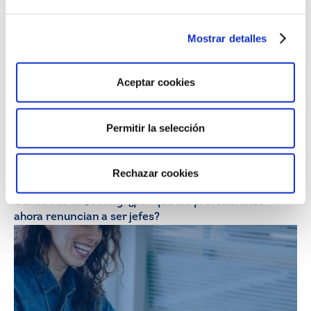
técnicas
Mostrar detalles
Aceptar cookies
Permitir la selección
Rechazar cookies
28/07/26
Mercado Laboral
Conscious unbossing: ¿por qué los profesionales
ahora renuncian a ser jefes?