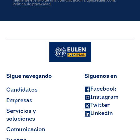
mediante el envío de una comunicación a dpd@eulen.com.
Política de privacidad
Sigue navegando
Síguenos en
Facebook
Candidatos
Instagram
Empresas
Twitter
Servicios y
Linkedin
soluciones
Comunicacion