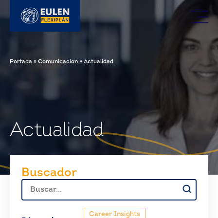
Portada
»
Comunicacion
»
Actualidad
Actualidad
Buscador
Buscar:
Career Insights