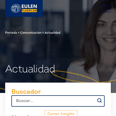
Portada
»
Comunicacion
»
Actualidad
Actualidad
Buscador
Buscar:
Career Insights