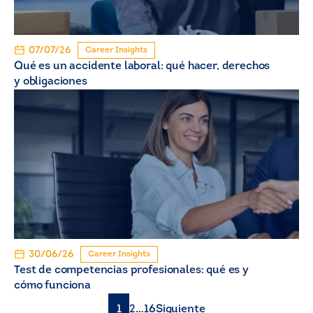
07/07/26
Career Insights
Qué es un accidente laboral: qué hacer, derechos
y obligaciones
30/06/26
Career Insights
Test de competencias profesionales: qué es y
cómo funciona
1
2
…
16
Siguiente