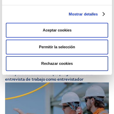
ahora renuncian a ser jefes?
Mostrar detalles
Aceptar cookies
Permitir la selección
Rechazar cookies
21/07/26
HR Insights
Guía para el reclutador: qué preguntar en una
entrevista de trabajo como entrevistador