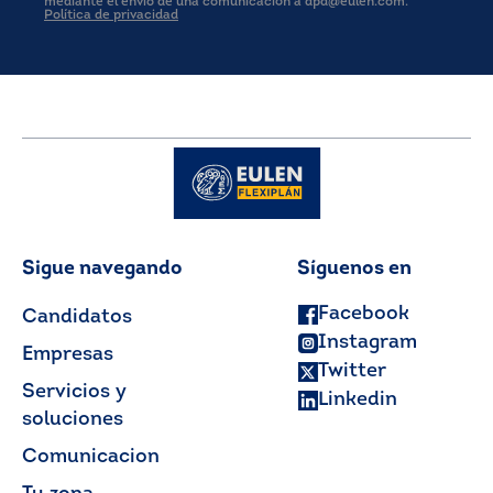
mediante el envío de una comunicación a dpd@eulen.com.
Política de privacidad
Sigue navegando
Síguenos en
Facebook
Candidatos
Instagram
Empresas
Twitter
Servicios y
Linkedin
soluciones
Comunicacion