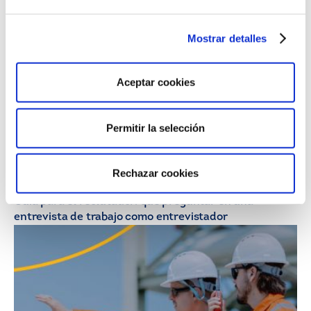
ahora renuncian a ser jefes?
Mostrar detalles
Aceptar cookies
Permitir la selección
Rechazar cookies
21/07/26
HR Insights
Guía para el reclutador: qué preguntar en una
entrevista de trabajo como entrevistador