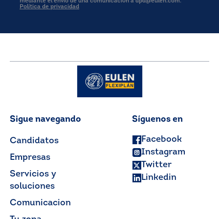
mediante el envío de una comunicación a dpd@eulen.com.
Política de privacidad
Sigue navegando
Síguenos en
Facebook
Candidatos
Instagram
Empresas
Twitter
Servicios y
Linkedin
soluciones
Comunicacion