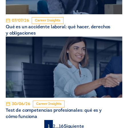
07/07/26
Career Insights
Qué es un accidente laboral: qué hacer, derechos
y obligaciones
30/06/26
Career Insights
Test de competencias profesionales: qué es y
cómo funciona
1
2
…
16
Siguiente