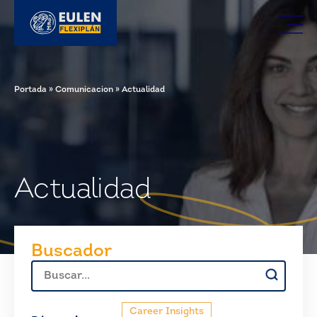
Portada
»
Comunicacion
»
Actualidad
Actualidad
Buscador
Buscar:
Career Insights