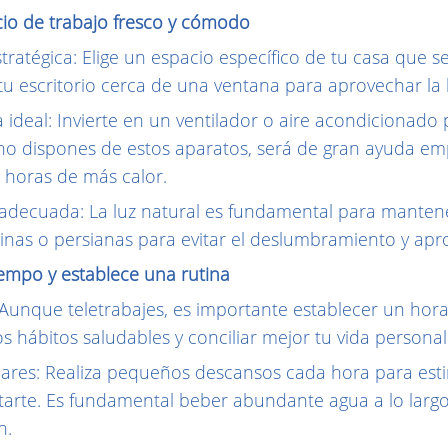
io de trabajo fresco y cómodo
tratégica: Elige un espacio específico de tu casa que se
 tu escritorio cerca de una ventana para aprovechar la 
 ideal: Invierte en un ventilador o aire acondiciona
 no dispones de estos aparatos, será de gran ayuda e
s horas de más calor.
 adecuada: La luz natural es fundamental para manten
tinas o persianas para evitar el deslumbramiento y apro
iempo y establece una rutina
: Aunque teletrabajes, es importante establecer un hora
 hábitos saludables y conciliar mejor tu vida personal 
lares: Realiza pequeños descansos cada hora para estir
atarte. Es fundamental beber abundante agua a lo largo 
n.