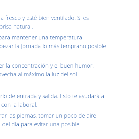
a fresco y esté bien ventilado. Si es
brisa natural.
do para mantener una temperatura
mpezar la jornada lo más temprano posible
er la concentración y el buen humor.
vecha al máximo la luz del sol.
rio de entrada y salida. Esto te ayudará a
con la laboral.
ar las piernas, tomar un poco de aire
del día para evitar una posible