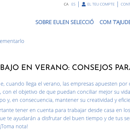
CA
ES
EL TEU COMPTE
CONT
SOBRE EULEN SELECCIÓ
COM T’AJUD
BAJO EN VERANO: CONSEJOS PA
ue, cuando llega el verano, las empresas apuesten por
, con el objetivo de que puedan conciliar mejor su vida
po y, en consecuencia, mantener su creatividad y eficie
tante tener en cuenta para trabajar desde casa en lo
ue te ayudarán a disfrutar del buen tiempo y de tus ser
 ¡Toma nota!