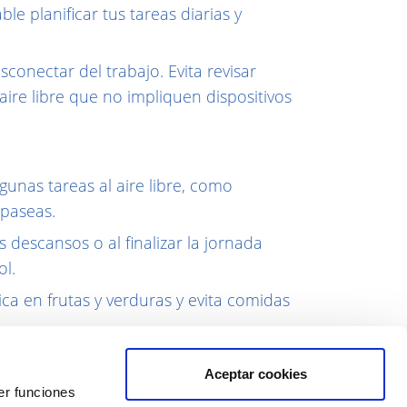
le planificar tus tareas diarias y
esconectar del trabajo. Evita revisar
aire libre que no impliquen dispositivos
algunas tareas al aire libre, como
 paseas.
us descansos o al finalizar la jornada
ol.
ica en frutas y verduras y evita comidas
idos. El verano es una época ideal para
Aceptar cookies
er funciones