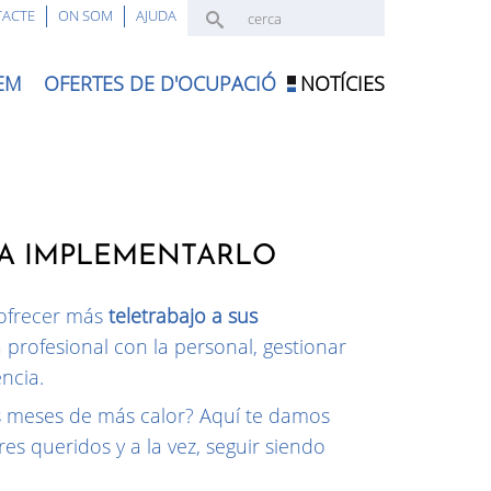
CERCA
ACTE
ON SOM
AJUDA
FORMULARI DE CER
EM
OFERTES DE D'OCUPACIÓ
NOTÍCIES
RA IMPLEMENTARLO
 ofrecer más
teletrabajo a sus
 profesional con la personal, gestionar
ncia.
s meses de más calor? Aquí te damos
es queridos y a la vez, seguir siendo