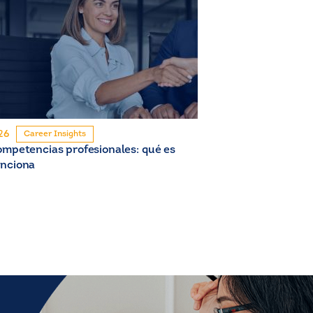
26
Career Insights
ompetencias profesionales: qué es
unciona