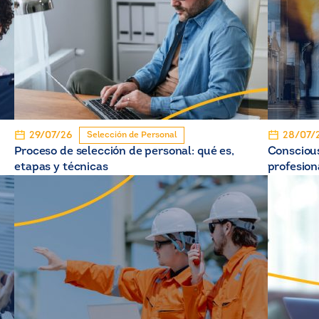
29/07/26
28/07/
Selección de Personal
Proceso de selección de personal: qué es,
Conscious
etapas y técnicas
profesion