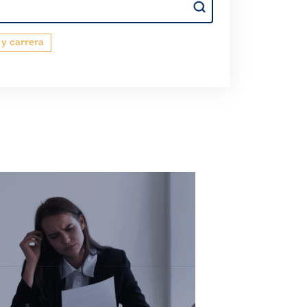
 y carrera