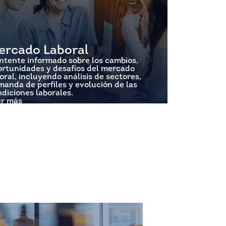
ercado Laboral
ntente informado sobre los cambios,
ortunidades y desafíos del mercado
oral, incluyendo análisis de sectores,
anda de perfiles y evolución de las
diciones laborales.
er más