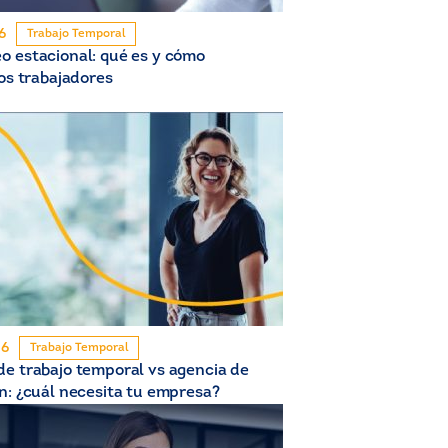
6
Trabajo Temporal
 estacional: qué es y cómo
los trabajadores
26
Trabajo Temporal
e trabajo temporal vs agencia de
n: ¿cuál necesita tu empresa?