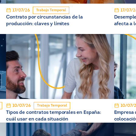
17/07/26
17/07/2
Trabajo Temporal
Contrato por circunstancias de la
Desempleo
producción: claves y límites
afecta a 
10/07/26
10/07/
Trabajo Temporal
Tipos de contratos temporales en España:
Empresa d
cuál usar en cada situación
colocació