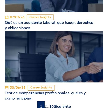
07/07/26
Career Insights
Qué es un accidente laboral: qué hacer, derechos
y obligaciones
30/06/26
Career Insights
Test de competencias profesionales: qué es y
cómo funciona
1
2
…
16
Siguiente