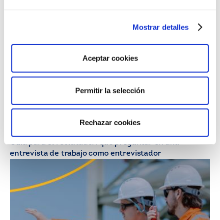
ahora renuncian a ser jefes?
Mostrar detalles
Aceptar cookies
Permitir la selección
Rechazar cookies
21/07/26
HR Insights
Guía para el reclutador: qué preguntar en una
entrevista de trabajo como entrevistador