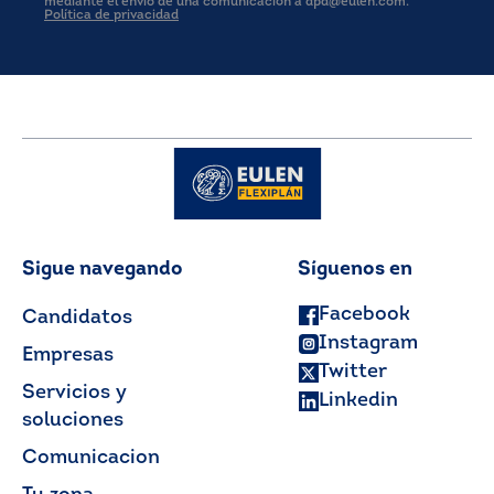
mediante el envío de una comunicación a dpd@eulen.com.
Política de privacidad
Sigue navegando
Síguenos en
Facebook
Candidatos
Instagram
Empresas
Twitter
Servicios y
Linkedin
soluciones
Comunicacion