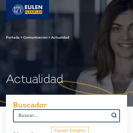
Portada
»
Comunicacion
»
Actualidad
Actualidad
Buscador
Buscar:
Career Insights